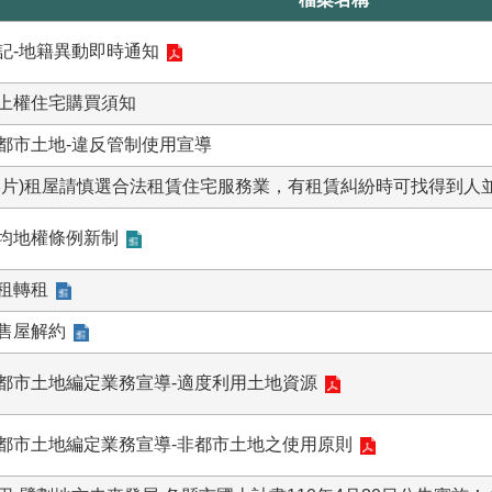
記-地籍異動即時通知
上權住宅購買須知
都市土地-違反管制使用宣導
影片)租屋請慎選合法租賃住宅服務業，有租賃糾紛時可找得到人
均地權條例新制
租轉租
售屋解約
都市土地編定業務宣導-適度利用土地資源
都市土地編定業務宣導-非都市土地之使用原則