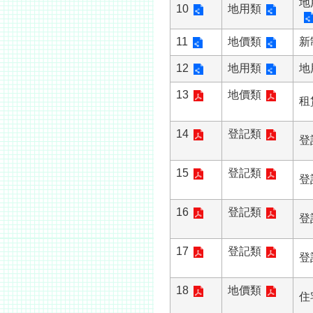
地
10
地用類
11
地價類
新
12
地用類
地
13
地價類
租
14
登記類
登
15
登記類
登
16
登記類
登
17
登記類
登
18
地價類
住