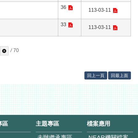
36
113-03-11
33
113-03-11
/
70
回上一頁
回最上面
專區
主題專區
檔案應用
未辦繼承專區
NEAR機關檔案