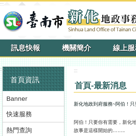
:::
跳到主要內容區塊
訊息快報
機關簡介
線上服
:::
:::
首頁資訊
首頁-最新消息
Banner
新化地政到府服務~阿伯！只
快速服務
阿伯！只要你有需要，新化
熱門查詢
故事是這樣開始的……..